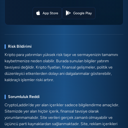
App Store
Google Play
Risk Bildirimi
Kripto para yatırımları yüksek risk taşır ve sermayenizin tamamını
kaybetmenize neden olabilir. Burada sunulan bilgiler yatırım
tavsiyesi değildir. Kripto fiyatları, finansal gelişmeler, politik ve
düzenleyici etkenlerden dolayı ani dalgalanmalar gösterebilir,
kaldıraçlı işlemler riski artırır.
Sorumluluk Reddi
CryptoLaddin'de yer alan içerikler sadece bilgilendirme amaçlıdır.
Sitemizde yer alan hiçbir içerik, finansal tavsiye olarak
yorumlanmamalıdır. Site verileri gerçek zamanlı olmayabilir ve
üçüncü parti kaynaklardan sağlanmaktadır. Site, reklam içerikleri