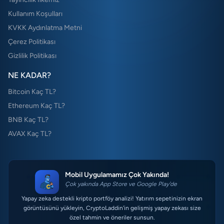
Kullanım Koşulları
KVKK Aydınlatma Metni
Çerez Politikası
Gizlilik Politikası
NE KADAR?
Bitcoin Kaç TL?
Ethereum Kaç TL?
BNB Kaç TL?
AVAX Kaç TL?
Mobil Uygulamamız Çok Yakında!
Çok yakında App Store ve Google Play'de
Yapay zeka destekli kripto portföy analizi! Yatırım sepetinizin ekran
görüntüsünü yükleyin, CryptoLaddin'in gelişmiş yapay zekası size
özel tahmin ve öneriler sunsun.