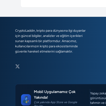
CryptoLaddin, kripto para dünyasına ilgi duyanlar
için güncel bilgiler, analizler ve eğitim içerikleri
sunan kapsamlı bir platformdur. Amacımız,
kullanıcılarımızın kripto para ekosisteminde
güvenle hareket etmelerini sağlamaktır.
Mobil Uygulamamız Çok
Yapay zeka 
Yakında!
görüntüsün
Çok yakında App Store ve Google
tahmin ve 