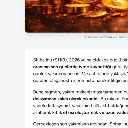
3.2 Milyon SHIB Yakıldı: Shib
Shiba Inu (SHIB), 2026 yılına oldukça güçlü bir
oranının son günlerde ivme kaybettiği
görülüyo
günlük yakım oranı son 24 saat içinde yaklaşık
görülen olağanüstü zincir üstü hareketliliğin ar
Buna rağmen, yakım mekanizması tamamen dur
dolaşımdan kalıcı olarak çıkarıldı
. Bu rakam, ön
vadeli deflasyonist yapısının hâlâ aktif olduğu
azaltarak
kıtlık etkisi oluşturmak ve uzun vade
Gerçekleşen son yakımların ardından, Shiba In