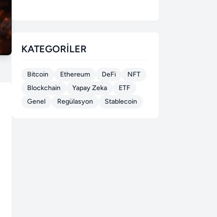
KATEGORILER
Bitcoin
Ethereum
DeFi
NFT
Blockchain
Yapay Zeka
ETF
Genel
Regülasyon
Stablecoin