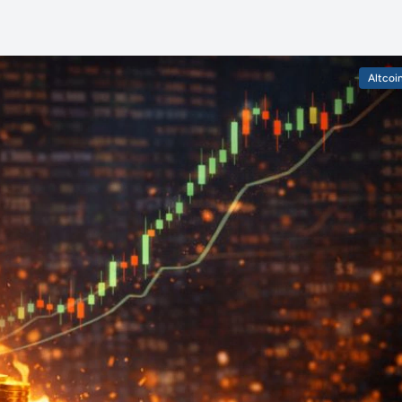
Altcoi