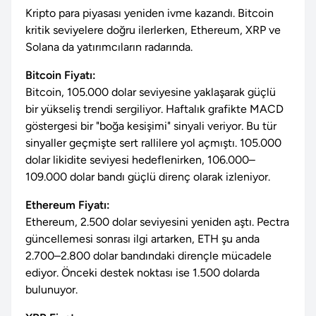
Kripto para piyasası yeniden ivme kazandı. Bitcoin
kritik seviyelere doğru ilerlerken, Ethereum, XRP ve
Solana da yatırımcıların radarında.
Bitcoin Fiyatı:
Bitcoin, 105.000 dolar seviyesine yaklaşarak güçlü
bir yükseliş trendi sergiliyor. Haftalık grafikte MACD
göstergesi bir "boğa kesişimi" sinyali veriyor. Bu tür
sinyaller geçmişte sert rallilere yol açmıştı. 105.000
dolar likidite seviyesi hedeflenirken, 106.000–
109.000 dolar bandı güçlü direnç olarak izleniyor.
Ethereum Fiyatı:
Ethereum, 2.500 dolar seviyesini yeniden aştı. Pectra
güncellemesi sonrası ilgi artarken, ETH şu anda
2.700–2.800 dolar bandındaki dirençle mücadele
ediyor. Önceki destek noktası ise 1.500 dolarda
bulunuyor.