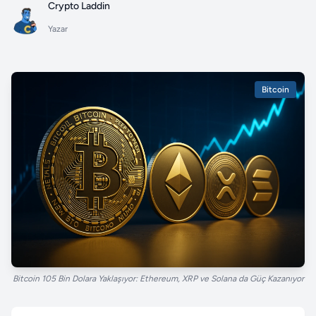
Crypto Laddin
Yazar
Bitcoin
Bitcoin 105 Bin Dolara Yaklaşıyor: Ethereum, XRP ve Solana da Güç Kazanıyor