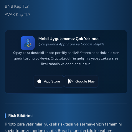
BNB Kaç TL?
AVAX Kaç TL?
Mobil Uygulamamız Çok Yakında!
Çok yakında App Store ve Google Play'de
Yapay zeka destekli kripto portföy analizi! Yatırım sepetinizin ekran
görüntüsünü yükleyin, CryptoLaddin'in gelişmiş yapay zekası size
özel tahmin ve öneriler sunsun.
App Store
Google Play
Risk Bildirimi
Kripto para yatırımları yüksek risk taşır ve sermayenizin tamamını
kaybetmenize neden olabilir. Burada sunulan bilgiler yatırım