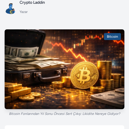
Crypto Laddin
Yazar
Bitcoin
Bitcoin Fonlarından Yıl Sonu Öncesi Sert Çıkış: Likidite Nereye Gidiyor?