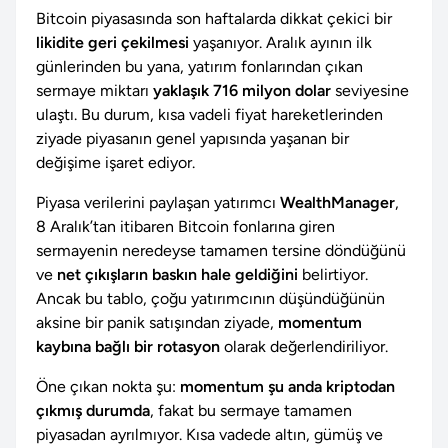
Bitcoin piyasasında son haftalarda dikkat çekici bir
likidite geri çekilmesi
yaşanıyor. Aralık ayının ilk
günlerinden bu yana, yatırım fonlarından çıkan
sermaye miktarı
yaklaşık 716 milyon dolar
seviyesine
ulaştı. Bu durum, kısa vadeli fiyat hareketlerinden
ziyade piyasanın genel yapısında yaşanan bir
değişime işaret ediyor.
Piyasa verilerini paylaşan yatırımcı
WealthManager
,
8 Aralık’tan itibaren Bitcoin fonlarına giren
sermayenin neredeyse tamamen tersine döndüğünü
ve
net çıkışların baskın hale geldiğini
belirtiyor.
Ancak bu tablo, çoğu yatırımcının düşündüğünün
aksine bir panik satışından ziyade,
momentum
kaybına bağlı bir rotasyon
olarak değerlendiriliyor.
Öne çıkan nokta şu:
momentum şu anda kriptodan
çıkmış durumda
, fakat bu sermaye tamamen
piyasadan ayrılmıyor. Kısa vadede altın, gümüş ve