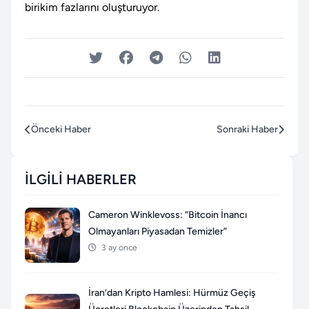
birikim fazlarını oluşturuyor.
Önceki Haber
Sonraki Haber
İLGILI HABERLER
Cameron Winklevoss: “Bitcoin İnancı
Olmayanları Piyasadan Temizler”
3 ay önce
İran’dan Kripto Hamlesi: Hürmüz Geçiş