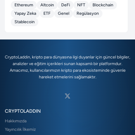
Ethereum
Altcoin
DeFi
NFT
Blockchain
Yapay Zeka
ETF
Genel
Regülasyon
Stablecoin
CryptoLaddin, kripto para dünyasına ilgi duyanlar için güncel bilgiler,
analizler ve eğitim içerikleri sunan kapsamlı bir platformdur.
Amacımız, kullanıcılarımızın kripto para ekosisteminde güvenle
hareket etmelerini sağlamaktır.
CRYPTOLADDIN
Hakkımızda
Yayıncılık İlkemiz