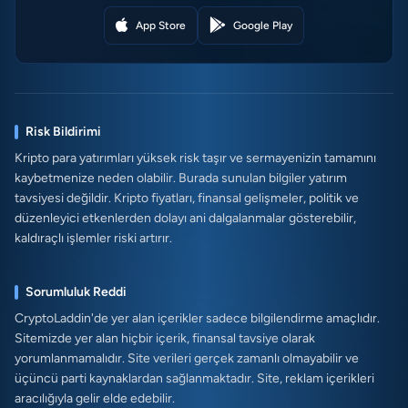
App Store
Google Play
Risk Bildirimi
Kripto para yatırımları yüksek risk taşır ve sermayenizin tamamını
kaybetmenize neden olabilir. Burada sunulan bilgiler yatırım
tavsiyesi değildir. Kripto fiyatları, finansal gelişmeler, politik ve
düzenleyici etkenlerden dolayı ani dalgalanmalar gösterebilir,
kaldıraçlı işlemler riski artırır.
Sorumluluk Reddi
CryptoLaddin'de yer alan içerikler sadece bilgilendirme amaçlıdır.
Sitemizde yer alan hiçbir içerik, finansal tavsiye olarak
yorumlanmamalıdır. Site verileri gerçek zamanlı olmayabilir ve
üçüncü parti kaynaklardan sağlanmaktadır. Site, reklam içerikleri
aracılığıyla gelir elde edebilir.