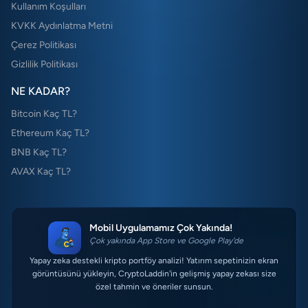
Kullanım Koşulları
KVKK Aydınlatma Metni
Çerez Politikası
Gizlilik Politikası
NE KADAR?
Bitcoin Kaç TL?
Ethereum Kaç TL?
BNB Kaç TL?
AVAX Kaç TL?
Mobil Uygulamamız Çok Yakında!
Çok yakında App Store ve Google Play'de
Yapay zeka destekli kripto portföy analizi! Yatırım sepetinizin ekran
görüntüsünü yükleyin, CryptoLaddin'in gelişmiş yapay zekası size
özel tahmin ve öneriler sunsun.