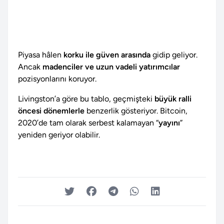
Piyasa hâlen
korku ile güven arasında
gidip geliyor.
Ancak
madenciler ve uzun vadeli yatırımcılar
pozisyonlarını koruyor.
Livingston’a göre bu tablo, geçmişteki
büyük ralli
öncesi dönemlerle
benzerlik gösteriyor. Bitcoin,
2020’de tam olarak serbest kalamayan “
yayını
”
yeniden geriyor olabilir.