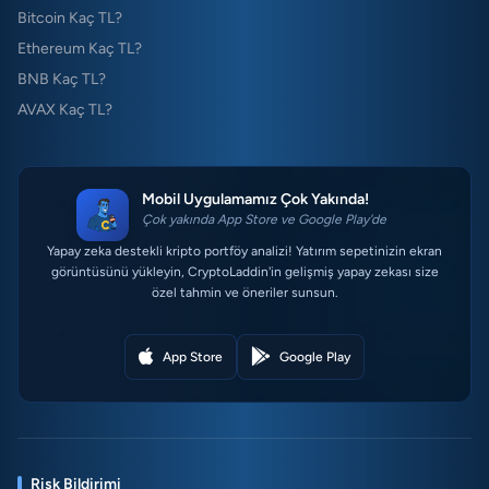
Bitcoin Kaç TL?
Ethereum Kaç TL?
BNB Kaç TL?
AVAX Kaç TL?
Mobil Uygulamamız Çok Yakında!
Çok yakında App Store ve Google Play'de
Yapay zeka destekli kripto portföy analizi! Yatırım sepetinizin ekran
görüntüsünü yükleyin, CryptoLaddin'in gelişmiş yapay zekası size
özel tahmin ve öneriler sunsun.
App Store
Google Play
Risk Bildirimi