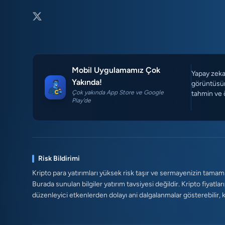
Mobil Uygulamamız Çok
Yapay zeka 
Yakında!
görüntüsün
Çok yakında App Store ve Google
tahmin ve 
Play'de
Risk Bildirimi
Kripto para yatırımları yüksek risk taşır ve sermayenizin tamam
Burada sunulan bilgiler yatırım tavsiyesi değildir. Kripto fiyatları
düzenleyici etkenlerden dolayı ani dalgalanmalar gösterebilir, kald