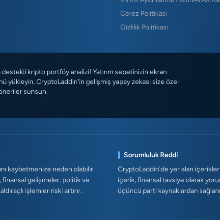
Çerez Politikası
Gizlilik Politikası
destekli kripto portföy analizi! Yatırım sepetinizin ekran
ü yükleyin, CryptoLaddin'in gelişmiş yapay zekası size özel
öneriler sunsun.
Sorumluluk Reddi
ını kaybetmenize neden olabilir.
CryptoLaddin'de yer alan içerikler
, finansal gelişmeler, politik ve
içerik, finansal tavsiye olarak yor
ıraçlı işlemler riski artırır.
üçüncü parti kaynaklardan sağlanmak