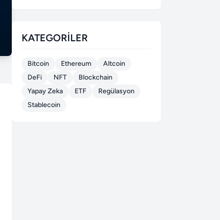
KATEGORILER
Bitcoin
Ethereum
Altcoin
DeFi
NFT
Blockchain
Yapay Zeka
ETF
Regülasyon
Stablecoin