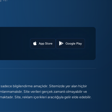
App Store
Google Play
 sadece bilgilendirme amaçlıdır. Sitemizde yer alan hiçbir
umlanmamalıdır. Site verileri gerçek zamanlı olmayabilir ve
tadır. Site, reklam içerikleri aracılığıyla gelir elde edebilir.