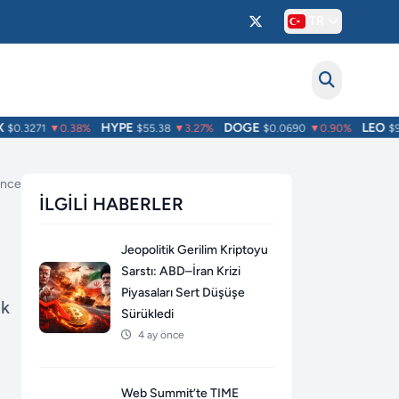
TR
HYPE
DOGE
LEO
0.3271
▼0.38%
$55.38
▼3.27%
$0.0690
▼0.90%
$9.7
 önce
İLGILI HABERLER
Jeopolitik Gerilim Kriptoyu
Sarstı: ABD–İran Krizi
Piyasaları Sert Düşüşe
ik
Sürükledi
4 ay önce
Web Summit’te TIME