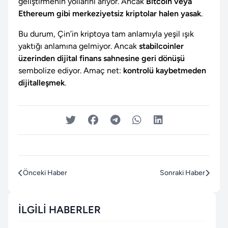
geliştirmenin yollarını arıyor. Ancak
Bitcoin veya
Ethereum gibi merkeziyetsiz kriptolar halen yasak
.
Bu durum, Çin’in kriptoya tam anlamıyla yeşil ışık
yaktığı anlamına gelmiyor. Ancak
stabilcoinler
üzerinden dijital finans sahnesine geri dönüşü
sembolize ediyor. Amaç net:
kontrolü kaybetmeden
dijitalleşmek
.
Önceki Haber
Sonraki Haber
İLGILI HABERLER