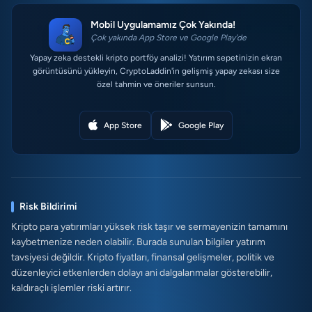
Mobil Uygulamamız Çok Yakında!
Çok yakında App Store ve Google Play'de
Yapay zeka destekli kripto portföy analizi! Yatırım sepetinizin ekran
görüntüsünü yükleyin, CryptoLaddin'in gelişmiş yapay zekası size
özel tahmin ve öneriler sunsun.
App Store
Google Play
Risk Bildirimi
Kripto para yatırımları yüksek risk taşır ve sermayenizin tamamını
kaybetmenize neden olabilir. Burada sunulan bilgiler yatırım
tavsiyesi değildir. Kripto fiyatları, finansal gelişmeler, politik ve
düzenleyici etkenlerden dolayı ani dalgalanmalar gösterebilir,
kaldıraçlı işlemler riski artırır.