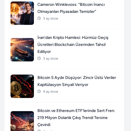
Cameron Winklevoss: “Bitcoin İnancı
Olmayanları Piyasadan Temizler”
3 ay önce
İran’dan Kripto Hamlesi: Hürmüz Geçiş
Ücretleri Blockchain Üzerinden Tahsil
Ediliyor
3 ay önce
Bitcoin 5 Aydır Düşüyor: Zincir Üstü Veriler
Kapitülasyon Sinyali Veriyor
4 ay önce
Bitcoin ve Ethereum ETF’lerinde Sert Fren:
219 Milyon Dolarlık Çıkış Trendi Tersine
Çevirdi