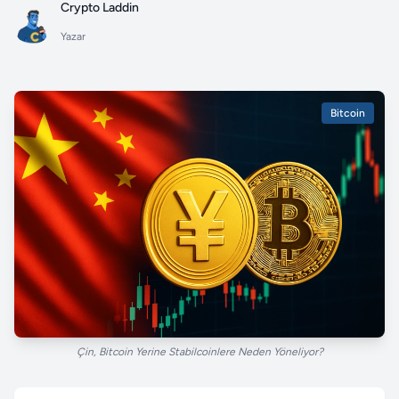
Crypto Laddin
Yazar
Bitcoin
Çin, Bitcoin Yerine Stabilcoinlere Neden Yöneliyor?