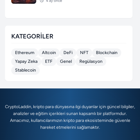
4 ay önce
KATEGORILER
Ethereum
Altcoin
DeFi
NFT
Blockchain
Yapay Zeka
ETF
Genel
Regülasyon
Stablecoin
CryptoLaddin, kripto para dünyasına ilgi duyanlar için güncel bilgiler,
analizler ve eğitim içerikleri sunan kapsamlı bir platformdur.
Amacımız, kullanıcılarımızın kripto para ekosisteminde güvenle
hareket etmelerini sağlamaktır.