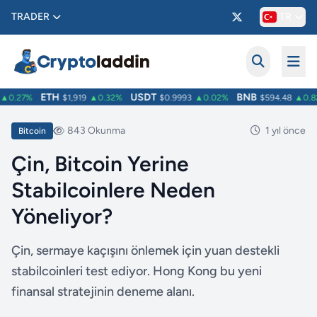
TRADER
TR
ETH
USDT
BNB
0.27%
$1,919
▲0.32%
$0.9993
▲0.02%
$594.48
▲0.82
843 Okunma
1 yıl önce
Bitcoin
Çin, Bitcoin Yerine
Stabilcoinlere Neden
Yöneliyor?
Çin, sermaye kaçışını önlemek için yuan destekli
stabilcoinleri test ediyor. Hong Kong bu yeni
finansal stratejinin deneme alanı.