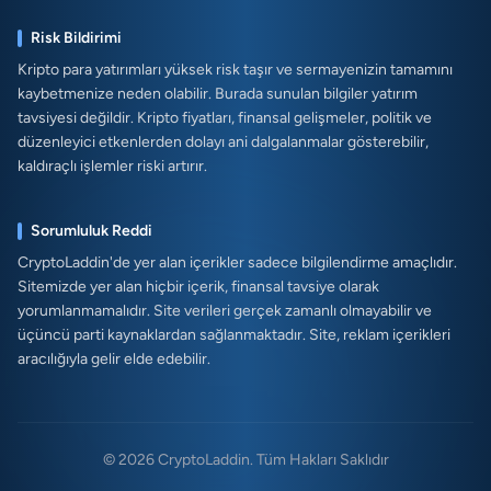
Risk Bildirimi
Kripto para yatırımları yüksek risk taşır ve sermayenizin tamamını
kaybetmenize neden olabilir. Burada sunulan bilgiler yatırım
tavsiyesi değildir. Kripto fiyatları, finansal gelişmeler, politik ve
düzenleyici etkenlerden dolayı ani dalgalanmalar gösterebilir,
kaldıraçlı işlemler riski artırır.
Sorumluluk Reddi
CryptoLaddin'de yer alan içerikler sadece bilgilendirme amaçlıdır.
Sitemizde yer alan hiçbir içerik, finansal tavsiye olarak
yorumlanmamalıdır. Site verileri gerçek zamanlı olmayabilir ve
üçüncü parti kaynaklardan sağlanmaktadır. Site, reklam içerikleri
aracılığıyla gelir elde edebilir.
© 2026 CryptoLaddin. Tüm Hakları Saklıdır