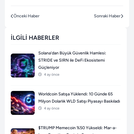
Önceki Haber
Sonraki Haber
İLGILI HABERLER
Solana’dan Büyük Güvenlik Hamlesi:
STRIDE ve SIRN ile DeFi Ekosistemi
Güçleniyor
4 ay önce
Worldcoin Satışa Yüklendi: 10 Günde 65
Milyon Dolarlık WLD Satışı Piyasayı Baskıladı
4 ay önce
$TRUMP Memecoin %50 Yükseldi: Mar-a-