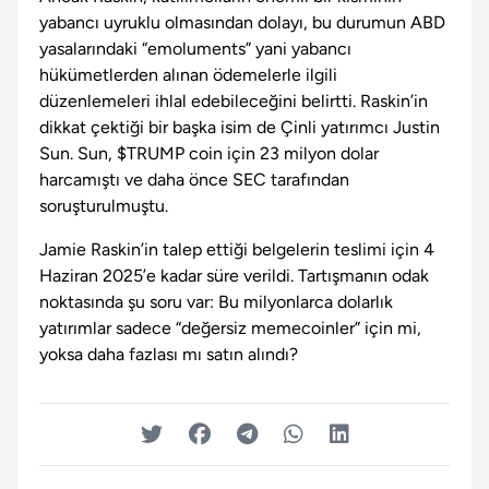
yabancı uyruklu olmasından dolayı, bu durumun ABD
yasalarındaki “emoluments” yani yabancı
hükümetlerden alınan ödemelerle ilgili
düzenlemeleri ihlal edebileceğini belirtti. Raskin’in
dikkat çektiği bir başka isim de Çinli yatırımcı Justin
Sun. Sun, $TRUMP coin için 23 milyon dolar
harcamıştı ve daha önce SEC tarafından
soruşturulmuştu.
Jamie Raskin’in talep ettiği belgelerin teslimi için 4
Haziran 2025’e kadar süre verildi. Tartışmanın odak
noktasında şu soru var: Bu milyonlarca dolarlık
yatırımlar sadece “değersiz memecoinler” için mi,
yoksa daha fazlası mı satın alındı?