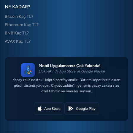
NE KADAR?
Bitcoin Kaç TL?
Ethereum Kaç TL?
BNB Kaç TL?
AVAX Kaç TL?
Mobil Uygulamamız Çok Yakında!
Çok yakında App Store ve Google Play'de
Yapay zeka destekli kripto portföy analizi! Yatırım sepetinizin ekran
görüntüsünü yükleyin, CryptoLaddin'in gelişmiş yapay zekası size
özel tahmin ve öneriler sunsun.
App Store
Google Play