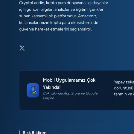
CryptoLaddin, kripto para dünyasına ilgi duyanlar
için güncel bilgiler, analizler ve eğitim içerikleri
sunan kapsamlı bir platformdur. Amacımız,
kullanıcılarımızın kripto para ekosisteminde
güvenle hareket etmelerini sağlamaktır.
Mobil Uygulamamız Çok
Yapay zeka 
Yakında!
görüntüsün
Çok yakında App Store ve Google
tahmin ve 
Play'de
Risk Bildirimi