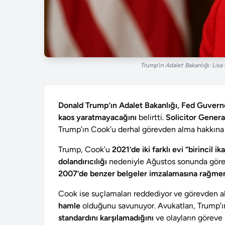
Trump’ın Adalet Bakanlığı: Lisa
Donald Trump’ın Adalet Bakanlığı, Fed Guvernö
kaos yaratmayacağını
belirtti.
Solicitor Genera
Trump’ın Cook’u derhal görevden alma hakkına 
Trump, Cook’u
2021’de iki farklı evi “birincil
dolandırıcılığı
nedeniyle Ağustos sonunda göre
2007’de benzer belgeler imzalamasına rağmen
Cook ise suçlamaları reddediyor ve görevden 
hamle
olduğunu savunuyor. Avukatları, Trump’ı
standardını karşılamadığını
ve olayların göreve 