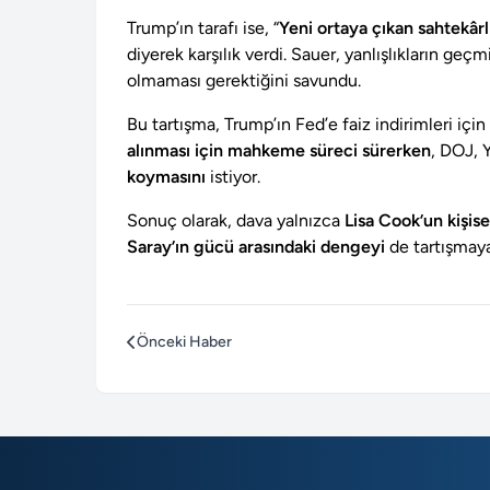
Trump’ın tarafı ise, “
Yeni ortaya çıkan sahtekârl
diyerek karşılık verdi. Sauer, yanlışlıkların 
olmaması gerektiğini savundu.
Bu tartışma, Trump’ın Fed’e faiz indirimleri içi
alınması için mahkeme süreci sürerken
, DOJ,
koymasını
istiyor.
Sonuç olarak, dava yalnızca
Lisa Cook’un kişis
Saray’ın gücü arasındaki dengeyi
de tartışmay
Önceki Haber