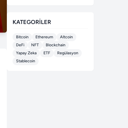
KATEGORILER
Bitcoin
Ethereum
Altcoin
DeFi
NFT
Blockchain
Yapay Zeka
ETF
Regülasyon
Stablecoin