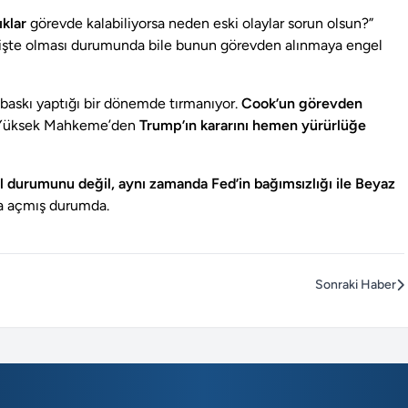
ıklar
görevde kalabiliyorsa neden eski olaylar sorun olsun?”
geçmişte olması durumunda bile bunun görevden alınmaya engel
n baskı yaptığı bir dönemde tırmanıyor.
Cook’un görevden
 Yüksek Mahkeme’den
Trump’ın kararını hemen yürürlüğe
el durumunu değil, aynı zamanda Fed’in bağımsızlığı ile Beyaz
a açmış durumda.
Sonraki Haber