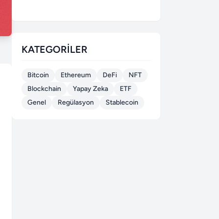
KATEGORILER
Bitcoin
Ethereum
DeFi
NFT
Blockchain
Yapay Zeka
ETF
Genel
Regülasyon
Stablecoin