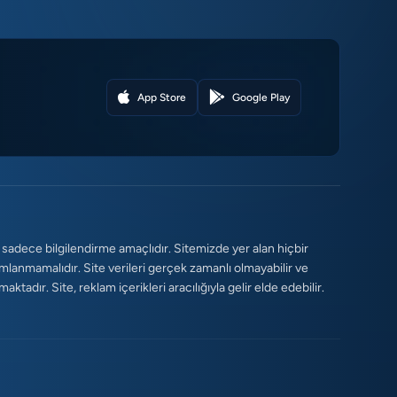
App Store
Google Play
 sadece bilgilendirme amaçlıdır. Sitemizde yer alan hiçbir
umlanmamalıdır. Site verileri gerçek zamanlı olmayabilir ve
tadır. Site, reklam içerikleri aracılığıyla gelir elde edebilir.