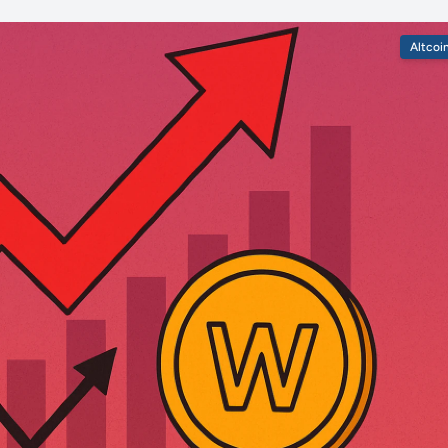
Altcoi