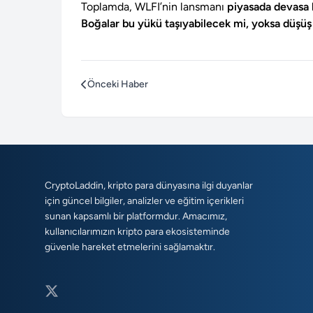
Toplamda, WLFI’nin lansmanı
piyasada devasa b
Boğalar bu yükü taşıyabilecek mi, yoksa düşüş
Önceki Haber
CryptoLaddin, kripto para dünyasına ilgi duyanlar
için güncel bilgiler, analizler ve eğitim içerikleri
sunan kapsamlı bir platformdur. Amacımız,
kullanıcılarımızın kripto para ekosisteminde
güvenle hareket etmelerini sağlamaktır.